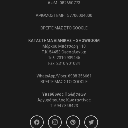
ΑΦΜ : 082650773
ΑΡΙΘΜΟΣ ΓΕΜΗ : 57706004000
ΒΡΕΙΤΕ ΜΑΣ ΣΤΟ GOOGLE
ΚΑΤΑΣΤΗΜΑ ΛΙΑΝΙΚΗΣ – SHOWROOM
Μάρκου Μπότσαρη 110
Τ.Κ. 54453 Θεσσαλονίκη
Τηλ. 2310 939445
Fax. 2310 901034
WhatsApp/Viber. 6988 356661
ΒΡΕΙΤΕ ΜΑΣ ΣΤΟ GOOGLE
Υπεύθυνος Πωλήσεων
Αργυρόπουλος Κωσταντίνος
Τ.
6947 848423