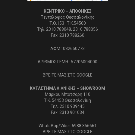
ΚΕΝΤΡΙΚΟ – ΑΠΟΘΗΚΕΣ
Πεντάλοφος Θεσσαλονίκης
Τ.Θ.153 Τ.Κ.54500
Τηλ. 2310 788048, 2310 788056
Fax. 2310 788260
ΑΦΜ : 082650773
ΑΡΙΘΜΟΣ ΓΕΜΗ : 57706004000
ΒΡΕΙΤΕ ΜΑΣ ΣΤΟ GOOGLE
ΚΑΤΑΣΤΗΜΑ ΛΙΑΝΙΚΗΣ – SHOWROOM
Μάρκου Μπότσαρη 110
Τ.Κ. 54453 Θεσσαλονίκη
Τηλ. 2310 939445
Fax. 2310 901034
WhatsApp/Viber. 6988 356661
ΒΡΕΙΤΕ ΜΑΣ ΣΤΟ GOOGLE