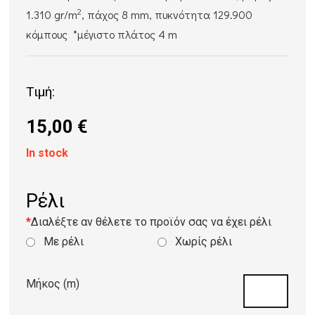
2
1.310 gr/m
, πάχος 8 mm, πυκνότητα 129.900
κόμπους *μέγιστο πλάτος 4 m
Τιμή:
15,00
€
In stock
Ρέλι
*
Διαλέξτε αν θέλετε το προϊόν σας να έχει ρέλι
Με ρέλι
Χωρίς ρέλι
Μήκος (m)