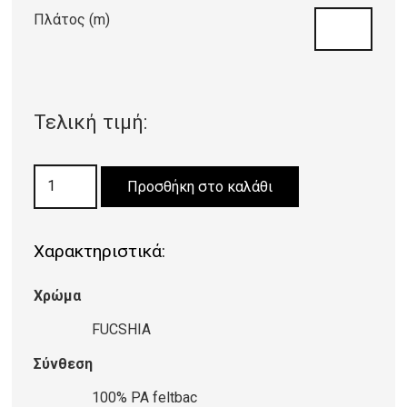
Πλάτος (m)
Τελική τιμή:
ΜΟΚΕΤΑ
Προσθήκη στο καλάθι
ETON
110
Χαρακτηριστικά:
FUCHSIA
ποσότητα
Χρώμα
FUCSHIA
Σύνθεση
100% PA feltbac