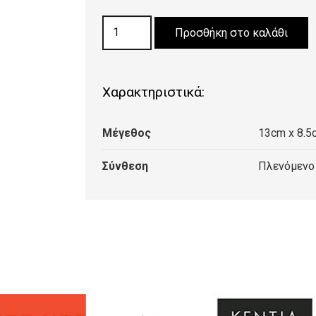
ΣΟΥΒΕΡ
Προσθήκη στο καλάθι
Coaster
rugs-
Ardabil
Χαρακτηριστικά:
ποσότητα
Μέγεθος
13cm x 8.5
Σύνθεση
Πλενόμενο