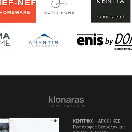
ΚΕΝΤΡΙΚΟ – ΑΠΟΘΗΚΕΣ
Πεντάλοφος Θεσσαλονίκης