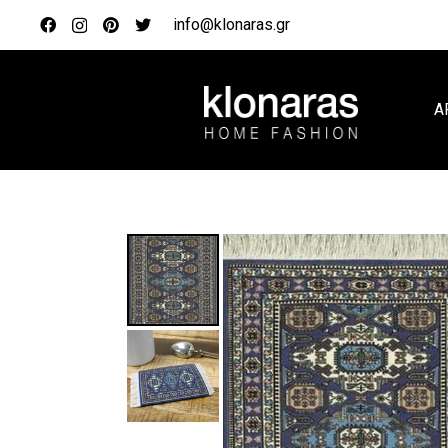
info@klonaras.gr
Α