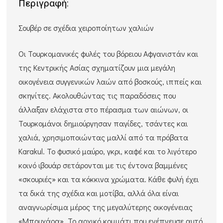
Περιγραφή:
Σουβέρ σε σχέδια χειροποίητων χαλιών
Οι Τουρκομανικές φυλές του βόρειου Αφγανιστάν και
της Κεντρικής Ασίας σχηματίζουν μια μεγάλη
οικογένεια συγγενικών λαών από βοσκούς, ιππείς και
σκηνίτες. Ακολουθώντας τις παραδόσεις που
άλλαξαν ελάχιστα στο πέρασμα των αιώνων, οι
Τουρκομάνοι δημιούργησαν παγίδες, τσάντες και
χαλιά, χρησιμοποιώντας μαλλί από τα πρόβατα
Karakul. Το φυσικό μαύρο, γκρι, καφέ και το λιγότερο
κοινό ιβουάρ σετάρονται με τις έντονα βαμμένες
«σκουριές» και τα κόκκινα χρώματα. Κάθε φυλή έχει
τα δικά της σχέδια και μοτίβα, αλλά όλα είναι
αναγνωρίσιμα μέρος της μεγαλύτερης οικογένειας
«Μπουχάρα». Το αρχικό κομμάτι που ενέπνευσε αυτό