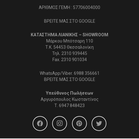
ΑΡΙΘΜΟΣ ΓΕΜΗ : 57706004000
ΒΡΕΙΤΕ ΜΑΣ ΣΤΟ GOOGLE
ΚΑΤΑΣΤΗΜΑ ΛΙΑΝΙΚΗΣ – SHOWROOM
Μάρκου Μπότσαρη 110
Τ.Κ. 54453 Θεσσαλονίκη
Τηλ. 2310 939445
Fax. 2310 901034
WhatsApp/Viber. 6988 356661
ΒΡΕΙΤΕ ΜΑΣ ΣΤΟ GOOGLE
Υπεύθυνος Πωλήσεων
Αργυρόπουλος Κωσταντίνος
Τ.
6947 848423