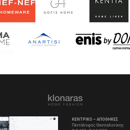
ΚΕΝΤΡΙΚΟ – ΑΠΟΘΗΚΕΣ
Πεντάλοφος Θεσσαλονίκης