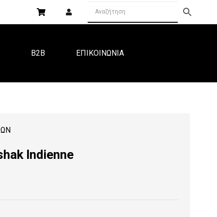
Α
B2B
ΕΠΙΚΟΙΝΩΝΙΑ
ΙΩΝ
hak Indienne