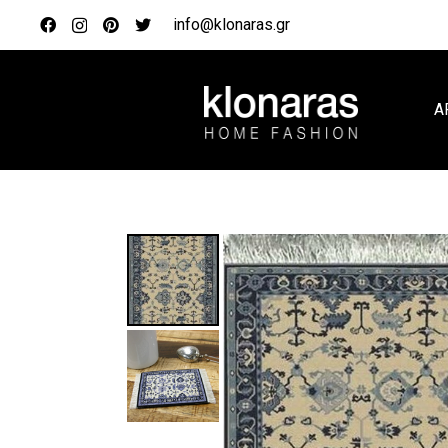
info@klonaras.gr
Α