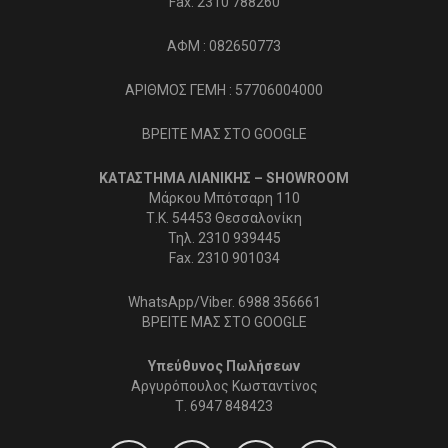
Fax. 2310 788260
ΑΦΜ : 082650773
ΑΡΙΘΜΟΣ ΓΕΜΗ : 57706004000
ΒΡΕΙΤΕ ΜΑΣ ΣΤΟ GOOGLE
ΚΑΤΑΣΤΗΜΑ ΛΙΑΝΙΚΗΣ – SHOWROOM
Μάρκου Μπότσαρη 110
Τ.Κ. 54453 Θεσσαλονίκη
Τηλ. 2310 939445
Fax. 2310 901034
WhatsApp/Viber. 6988 356661
ΒΡΕΙΤΕ ΜΑΣ ΣΤΟ GOOGLE
Υπεύθυνος Πωλήσεων
Αργυρόπουλος Κωσταντίνος
Τ.
6947 848423