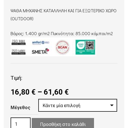
ΨΑΘΑ ΜΗΧΑΝΗΣ ΚΑΤΑΛΛΗΛΗ ΚΑΙ ΓΙΑ ΕΞΩΤΕΡΙΚΟ ΧΩΡΟ
(OUTDOOR)
Βάρος: 1.400 gr/m2 Πυκνότητα: 85.000 κόμποι/m2
Τιμή:
Price
16,80
€
–
61,60
€
range:
16,80 €
Μέγεθος
through
ΧΑΛΙ
61,60 €
Προσθήκη στο καλάθι