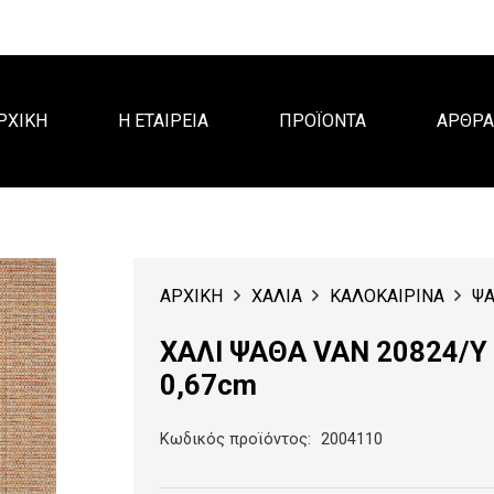
ΡΧΙΚΗ
Η ΕΤΑΙΡΕΙΑ
ΠΡΟΪΟΝΤΑ
ΑΡΘΡ
ΑΡΧΙΚΗ
ΧΑΛΙΑ
ΚΑΛΟΚΑΙΡΙΝΑ
ΨΑ
ΧΑΛΙ ΨΑΘΑ VAN 20824/Y
0,67cm
Κωδικός προϊόντος:
2004110