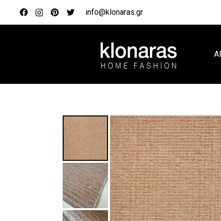
info@klonaras.gr
Α