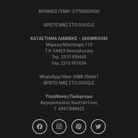
ΑΡΙΘΜΟΣ ΓΕΜΗ : 57706004000
ΒΡΕΙΤΕ ΜΑΣ ΣΤΟ GOOGLE
ΚΑΤΑΣΤΗΜΑ ΛΙΑΝΙΚΗΣ – SHOWROOM
Μάρκου Μπότσαρη 110
Τ.Κ. 54453 Θεσσαλονίκη
Τηλ. 2310 939445
Fax. 2310 901034
WhatsApp/Viber. 6988 356661
ΒΡΕΙΤΕ ΜΑΣ ΣΤΟ GOOGLE
Υπεύθυνος Πωλήσεων
Αργυρόπουλος Κωσταντίνος
Τ.
6947 848423