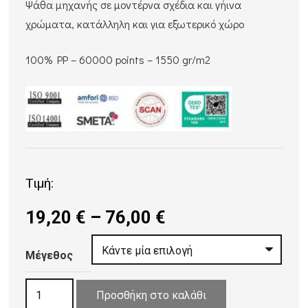
Ψάθα μηχανής σε μοντέρνα σχέδια και γήινα
χρώματα, κατάλληλη και για εξωτερικό χώρο
100% PP – 60000 points – 1550 gr/m2
Τιμή:
Price
19,20
€
–
76,00
€
range:
19,20 €
Μέγεθος
through
ΧΑΛΙ
76,00 €
Προσθήκη στο καλάθι
ΨΑΘΑ