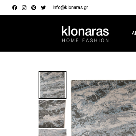
info@klonaras.gr
Α