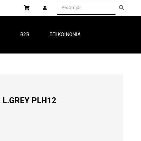
Α
B2B
ΕΠΙΚΟΙΝΩΝΙΑ
 L.GREY PLH12