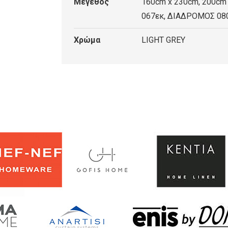
Μέγεθος
160cm x 230cm, 200cm
067εκ, ΔΙΑΔΡΟΜΟΣ 08
Χρώμα
LIGHT GREY