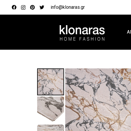
info@klonaras.gr
Α