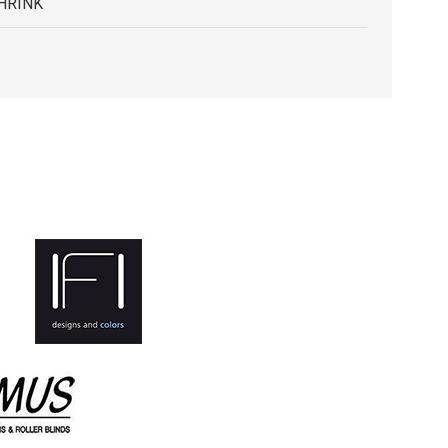
HRINK