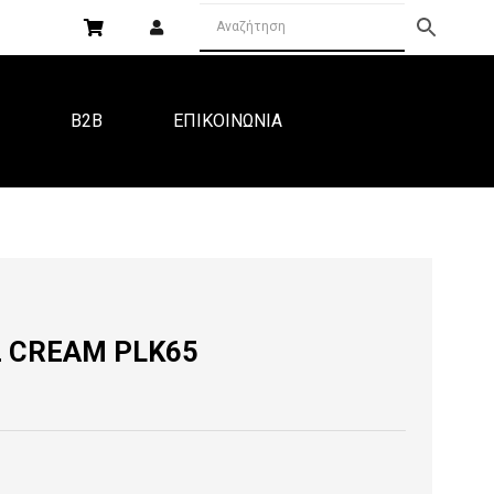
Α
B2B
ΕΠΙΚΟΙΝΩΝΙΑ
2 CREAM PLK65