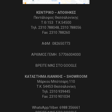
ΚΕΝΤΡΙΚΟ – ΑΠΟΘΗΚΕΣ
Πεντάλοφος Θεσσαλονίκης
Τ.Θ.153 Τ.Κ.54500
Τηλ. 2310 788048, 2310 788056
Fax. 2310 788260
ΑΦΜ : 082650773
ΑΡΙΘΜΟΣ ΓΕΜΗ : 57706004000
ΒΡΕΙΤΕ ΜΑΣ ΣΤΟ GOOGLE
ΚΑΤΑΣΤΗΜΑ ΛΙΑΝΙΚΗΣ – SHOWROOM
Μάρκου Μπότσαρη 110
Τ.Κ. 54453 Θεσσαλονίκη
Τηλ. 2310 939445
Fax. 2310 901034
WhatsApp/Viber. 6988 356661