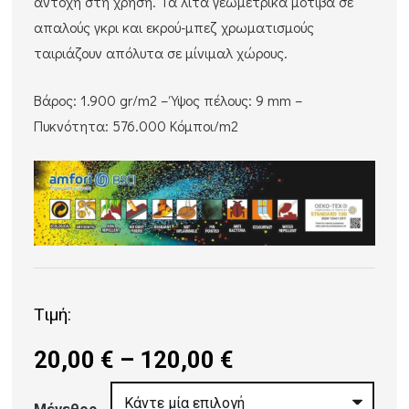
αντοχή στη χρήση. Τα λιτά γεωμετρικά μοτίβα σε
απαλούς γκρι και εκρού-μπεζ χρωματισμούς
ταιριάζουν απόλυτα σε μίνιμαλ χώρους.
Βάρος: 1.900 gr/m2 – Ύψος πέλους: 9 mm –
Πυκνότητα: 576.000 Κόμποι/m2
Τιμή:
Price
20,00
€
–
120,00
€
range: