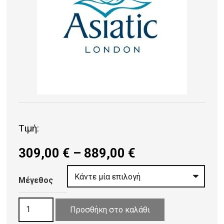
Τιμή:
Price
309,00
€
–
889,00
€
range:
309,00 €
Μέγεθος
through
ΧΑΛΙ
889,00 €
Προσθήκη στο καλάθι
ASIATIC