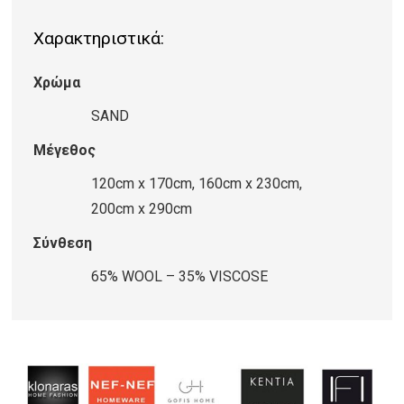
LONDON
Χαρακτηριστικά:
ASCOT
SAND
Χρώμα
ποσότητα
SAND
Μέγεθος
120cm x 170cm, 160cm x 230cm,
200cm x 290cm
Σύνθεση
65% WOOL – 35% VISCOSE