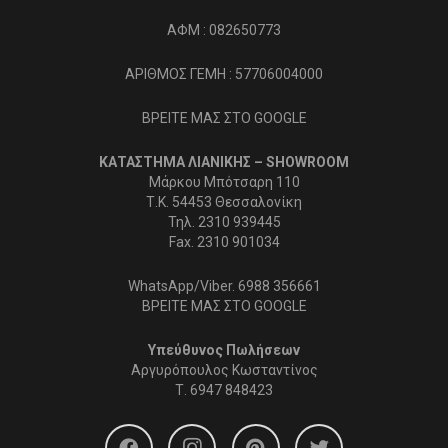
ΑΦΜ : 082650773
ΑΡΙΘΜΟΣ ΓΕΜΗ : 57706004000
ΒΡΕΙΤΕ ΜΑΣ ΣΤΟ GOOGLE
ΚΑΤΑΣΤΗΜΑ ΛΙΑΝΙΚΗΣ – SHOWROOM
Μάρκου Μπότσαρη 110
Τ.Κ. 54453 Θεσσαλονίκη
Τηλ. 2310 939445
Fax. 2310 901034
WhatsApp/Viber. 6988 356661
ΒΡΕΙΤΕ ΜΑΣ ΣΤΟ GOOGLE
Υπεύθυνος Πωλήσεων
Αργυρόπουλος Κωσταντίνος
Τ.
6947 848423