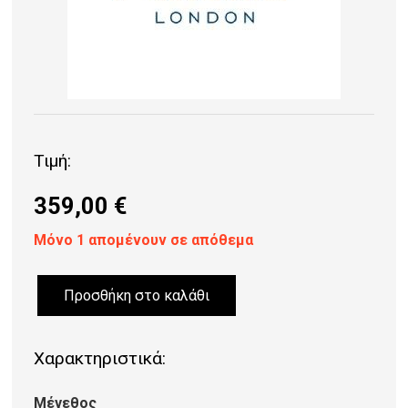
Τιμή:
359,00
€
Μόνο 1 απομένουν σε απόθεμα
Προσθήκη στο καλάθι
ΧΑΛΙ
ASIATIC
Χαρακτηριστικά:
LONDON
AURORA
Μέγεθος