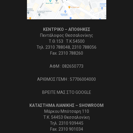
ΚΕΝΤΡΙΚΟ – ΑΠΟΘΗΚΕΣ
Πεντάλοφος Θεσσαλονίκης
Τ.Θ.153 Τ.Κ.54500
Τηλ. 2310 788048, 2310 788056
Fax. 2310 788260
ΑΦΜ : 082650773
ΑΡΙΘΜΟΣ ΓΕΜΗ : 57706004000
ΒΡΕΙΤΕ ΜΑΣ ΣΤΟ GOOGLE
ΚΑΤΑΣΤΗΜΑ ΛΙΑΝΙΚΗΣ – SHOWROOM
Μάρκου Μπότσαρη 110
Τ.Κ. 54453 Θεσσαλονίκη
Τηλ. 2310 939445
Fax. 2310 901034