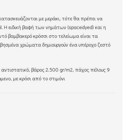
κατασκευάζονται με μεράκι, τότε θα πρέπει να
l. Η ειδική βαφή των νημάτων (spacedyed) και η
οντό βαμβακερό κρόσσι στο τελείωμα είναι τα
σβησμένα χρώματα δημιουργούν ένα υπέροχο ζεστό
, αντιστατικό, βάρος 2.500 gr/m2, πάχος πέλους 9
ενο, με κρόσι από το στιμόνι
: