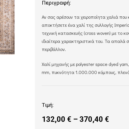
Περιγραφή:
Αν σας αρέσουν τα χειροποίητα χαλιά που 
αποκτήσετε ένα χαλί της συλλογής Imperia
τεχνική κατασκευής (cross woven) με το κ
ιδιαίτερα χαρακτηριστικά του. Τα απαλά 
περιβάλλον.
Χαλί μηχανής με polyester space dyed yarn
mm, πυκνότητα 1.000.000 κόμπους, πλενόμ
Τιμή:
Price
132,00
€
–
370,40
€
range