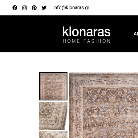
info@klonaras.gr
Α