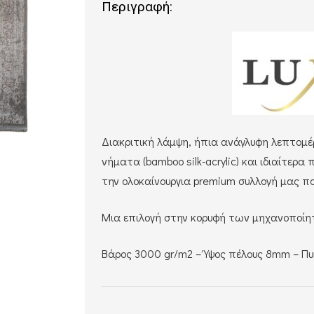
Περιγραφή:
Διακριτική λάμψη, ήπια ανάγλυφη λεπτομέ
νήματα (bamboo silk-acrylic) και ιδιαίτε
την ολοκαίνουργια premium συλλογή μας που
Μια επιλογή στην κορυφή των μηχανοποίητ
Bάρος 3000 gr/m2 – Ύψος πέλους 8mm – Π