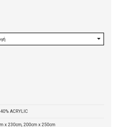
:
0 €
gh
0 €
 40% ACRYLIC
cm x 230cm, 200cm x 250cm