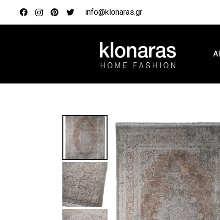
info@klonaras.gr
Α