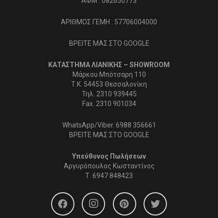
ΑΦΜ : 082650773
ΑΡΙΘΜΟΣ ΓΕΜΗ : 57706004000
ΒΡΕΙΤΕ ΜΑΣ ΣΤΟ GOOGLE
ΚΑΤΑΣΤΗΜΑ ΛΙΑΝΙΚΗΣ – SHOWROOM
Μάρκου Μπότσαρη 110
Τ.Κ. 54453 Θεσσαλονίκη
Τηλ. 2310 939445
Fax. 2310 901034
WhatsApp/Viber. 6988 356661
ΒΡΕΙΤΕ ΜΑΣ ΣΤΟ GOOGLE
Υπεύθυνος Πωλήσεων
Αργυρόπουλος Κωσταντίνος
Τ.
6947 848423