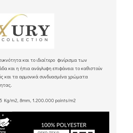
πυκνότητα και το ιδιαίτερο φινίρισμα των
δα και η ήπια ανάγλυφη επιφάνεια το καθιστούν
μός και τα αρμονικά συνδυασμένα χρώματα
τητας.
2.5 Kg/m2, 8mm, 1.200.000 points/m2