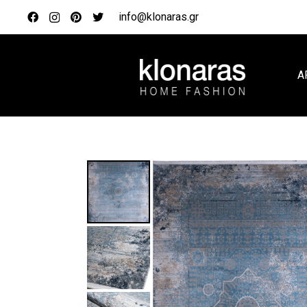
info@klonaras.gr
Α