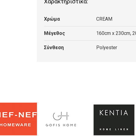
Χαρακτηριστικά:
CREAM
ποσότητα
Χρώμα
CREAM
Μέγεθος
160cm x 230cm, 
Σύνθεση
Polyester