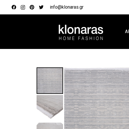
info@klonaras.gr
Α