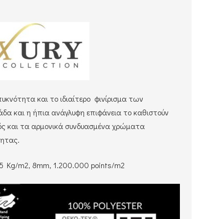
πυκνότητα και το ιδιαίτερο φινίρισμα των
δα και η ήπια ανάγλυφη επιφάνεια το καθιστούν
μός και τα αρμονικά συνδυασμένα χρώματα
τητας.
2.5 Kg/m2, 8mm, 1.200.000 points/m2