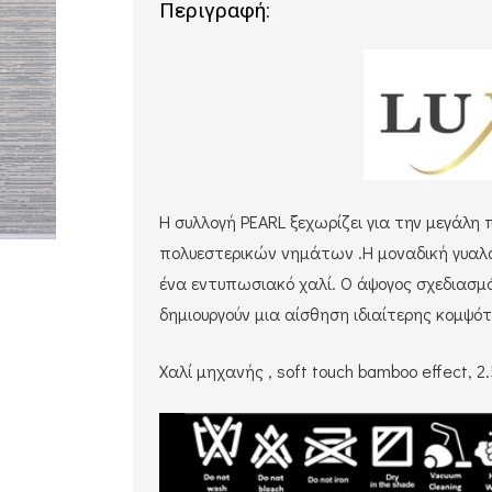
Περιγραφή:
Η συλλογή PEARL ξεχωρίζει για την μεγάλη 
πολυεστερικών νημάτων .Η μοναδική γυαλά
ένα εντυπωσιακό χαλί. Ο άψογος σχεδιασ
δημιουργούν μια αίσθηση ιδιαίτερης κομψό
Χαλί μηχανής , soft touch bamboo effect, 