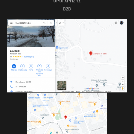
OΡΟΙ ΧΡΗΣΗΣ
B2B