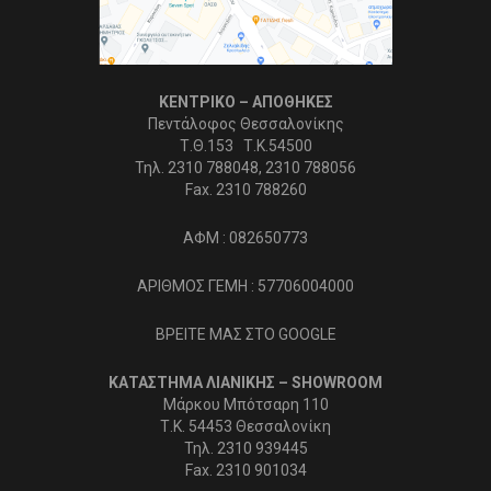
ΚΕΝΤΡΙΚΟ – ΑΠΟΘΗΚΕΣ
Πεντάλοφος Θεσσαλονίκης
Τ.Θ.153 Τ.Κ.54500
Τηλ. 2310 788048, 2310 788056
Fax. 2310 788260
ΑΦΜ : 082650773
ΑΡΙΘΜΟΣ ΓΕΜΗ : 57706004000
ΒΡΕΙΤΕ ΜΑΣ ΣΤΟ GOOGLE
ΚΑΤΑΣΤΗΜΑ ΛΙΑΝΙΚΗΣ – SHOWROOM
Μάρκου Μπότσαρη 110
Τ.Κ. 54453 Θεσσαλονίκη
Τηλ. 2310 939445
Fax. 2310 901034