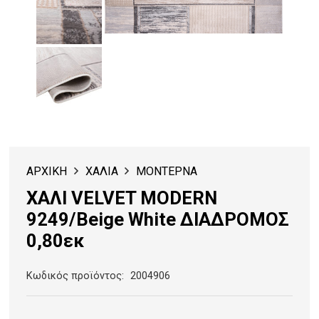
ΑΡΧΙΚΗ
ΧΑΛΙΑ
ΜΟΝΤΕΡΝΑ
ΧΑΛΙ VELVET MODERN
9249/Beige White ΔΙΑΔΡΟΜΟΣ
0,80εκ
Κωδικός προϊόντος:
2004906