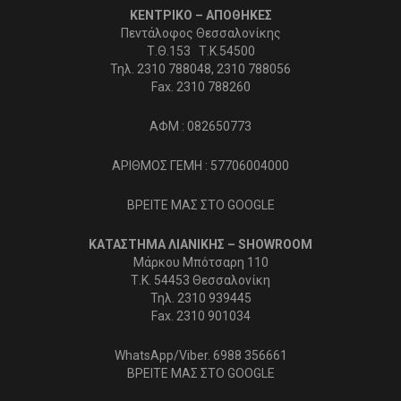
ΚΕΝΤΡΙΚΟ – ΑΠΟΘΗΚΕΣ
Πεντάλοφος Θεσσαλονίκης
Τ.Θ.153 Τ.Κ.54500
Τηλ. 2310 788048, 2310 788056
Fax. 2310 788260
ΑΦΜ : 082650773
ΑΡΙΘΜΟΣ ΓΕΜΗ : 57706004000
ΒΡΕΙΤΕ ΜΑΣ ΣΤΟ GOOGLE
ΚΑΤΑΣΤΗΜΑ ΛΙΑΝΙΚΗΣ – SHOWROOM
Μάρκου Μπότσαρη 110
Τ.Κ. 54453 Θεσσαλονίκη
Τηλ. 2310 939445
Fax. 2310 901034
WhatsApp/Viber. 6988 356661
ΒΡΕΙΤΕ ΜΑΣ ΣΤΟ GOOGLE