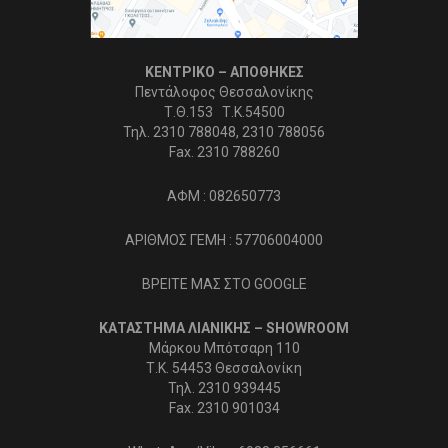
ΚΕΝΤΡΙΚΟ – ΑΠΟΘΗΚΕΣ
Πεντάλοφος Θεσσαλονίκης
Τ.Θ.153 Τ.Κ.54500
Τηλ. 2310 788048, 2310 788056
Fax. 2310 788260
ΑΦΜ : 082650773
ΑΡΙΘΜΟΣ ΓΕΜΗ : 57706004000
ΒΡΕΙΤΕ ΜΑΣ ΣΤΟ GOOGLE
ΚΑΤΑΣΤΗΜΑ ΛΙΑΝΙΚΗΣ – SHOWROOM
Μάρκου Μπότσαρη 110
Τ.Κ. 54453 Θεσσαλονίκη
Τηλ. 2310 939445
Fax. 2310 901034