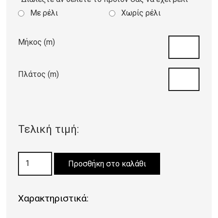
Με ρέλι
Χωρίς ρέλι
Μήκος (m)
Πλάτος (m)
Τελική τιμή:
ΜΟΚΕΤΑ
Προσθήκη στο καλάθι
DREAMFIELDS
VERAMAN
Χαρακτηριστικά:
40
ποσότητα