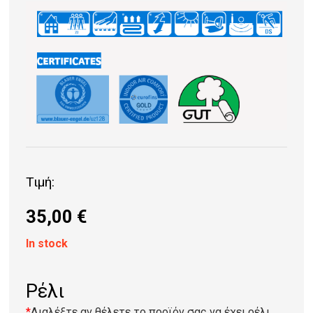
Τιμή:
35,00
€
In stock
Ρέλι
*
Διαλέξτε αν θέλετε το προϊόν σας να έχει ρέλι