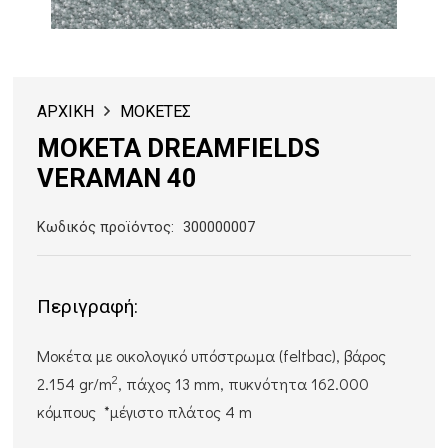
ΑΡΧΙΚΗ
ΜΟΚΕΤΕΣ
ΜΟΚΕΤΑ DREAMFIELDS
VERAMAN 40
Κωδικός προϊόντος:
300000007
Περιγραφή:
Μοκέτα με οικολογικό υπόστρωμα (feltbac), βάρος
2
2.154 gr/m
, πάχος 13 mm, πυκνότητα 162.000
κόμπους *μέγιστο πλάτος 4 m