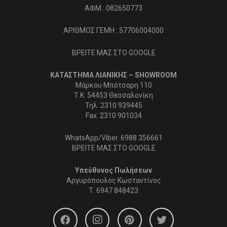
ΑΦΜ : 082650773
ΑΡΙΘΜΟΣ ΓΕΜΗ : 57706004000
ΒΡΕΙΤΕ ΜΑΣ ΣΤΟ GOOGLE
ΚΑΤΑΣΤΗΜΑ ΛΙΑΝΙΚΗΣ – SHOWROOM
Μάρκου Μπότσαρη 110
Τ.Κ. 54453 Θεσσαλονίκη
Τηλ. 2310 939445
Fax. 2310 901034
WhatsApp/Viber. 6988 356661
ΒΡΕΙΤΕ ΜΑΣ ΣΤΟ GOOGLE
Υπεύθυνος Πωλήσεων
Αργυρόπουλος Κωσταντίνος
Τ.
6947 848423