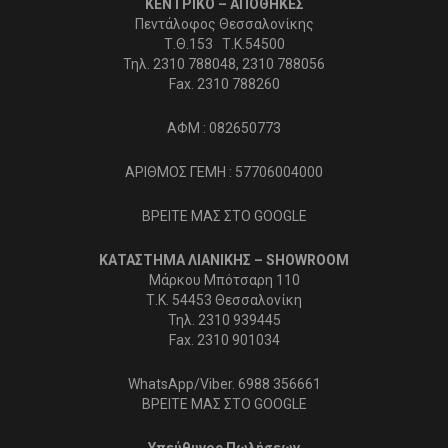
ΚΕΝΤΡΙΚΟ – ΑΠΟΘΗΚΕΣ
Πεντάλοφος Θεσσαλονίκης
Τ.Θ.153 Τ.Κ.54500
Τηλ. 2310 788048, 2310 788056
Fax. 2310 788260
ΑΦΜ : 082650773
ΑΡΙΘΜΟΣ ΓΕΜΗ : 57706004000
ΒΡΕΙΤΕ ΜΑΣ ΣΤΟ GOOGLE
ΚΑΤΑΣΤΗΜΑ ΛΙΑΝΙΚΗΣ – SHOWROOM
Μάρκου Μπότσαρη 110
Τ.Κ. 54453 Θεσσαλονίκη
Τηλ. 2310 939445
Fax. 2310 901034
WhatsApp/Viber. 6988 356661
ΒΡΕΙΤΕ ΜΑΣ ΣΤΟ GOOGLE
Υπεύθυνος Πωλήσεων