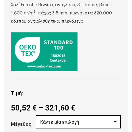
Χαλί Farashe Βελγίου, ανάγλυφο, 8 – frame, βάρος
2
1.600 gr/m
, πάχος 3.5 mm, πυκνότητα 820.000
κόμποι, αντιολισθητικό, πλενόμενο
Τιμή:
Price
50,52
€
–
321,60
€
range:
50,52 €
Μέγεθος