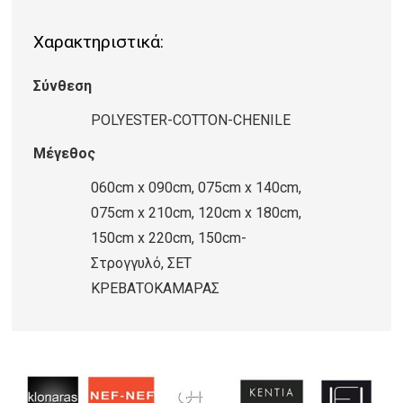
AUBUSSON
Χαρακτηριστικά:
204-
Y
Σύνθεση
ποσότητα
POLYESTER-COTTON-CHENILE
Μέγεθος
060cm x 090cm, 075cm x 140cm,
075cm x 210cm, 120cm x 180cm,
150cm x 220cm, 150cm-
Στρογγυλό, ΣΕΤ
ΚΡΕΒΑΤΟΚΑΜΑΡΑΣ