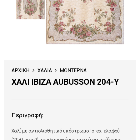
ΑΡΧΙΚΗ
ΧΑΛΙΑ
ΜΟΝΤΕΡΝΑ
ΧΑΛΙ IBIZA AUBUSSON 204-Y
Περιγραφή:
Xαλί με αντιολισθητικό υπόστρωμα latex, ελαφρύ
(1150 gr/m2), σε κλασσικά και μοντέρνα σχέδια και