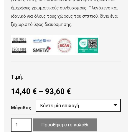
όμορφους χρωματικούς συνδυασμούς. Πλενόμενο και
ιδανικό για όλους τους χώρους του σπιτιού, δίνει ένα
ξεχωριστό ύφος διακόσμησης.
Τιμή:
Price
14,40
€
–
93,60
€
range:
14,40 €
Μέγεθος
through
ΧΑΛΙ
93,60 €
Προσθήκη στο καλάθι
IBIZA