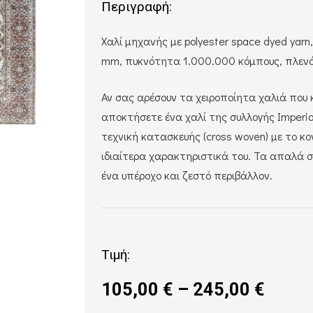
Περιγραφή:
Χαλί μηχανής με polyester space dyed yarn
mm, πυκνότητα 1.000.000 κόμπους, πλενόμ
Αν σας αρέσουν τα χειροποίητα χαλιά που 
αποκτήσετε ένα χαλί της συλλογής Imperia
τεχνική κατασκευής (cross woven) με το κ
ιδιαίτερα χαρακτηριστικά του. Τα απαλά 
ένα υπέροχο και ζεστό περιβάλλον.
Τιμή:
Price
105,00
€
–
245,00
€
range