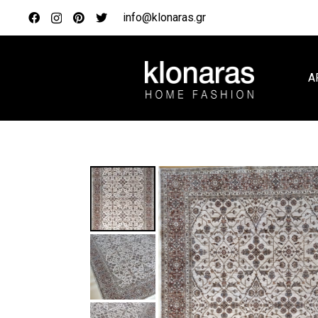
info@klonaras.gr
Α