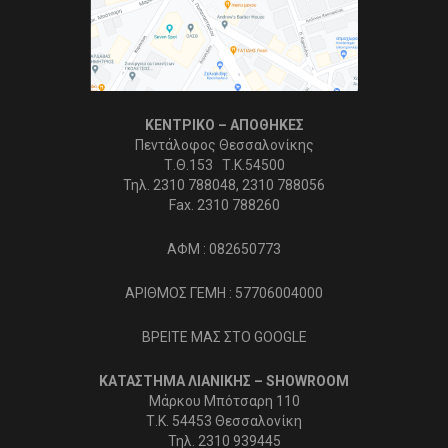
ΚΕΝΤΡΙΚΟ – ΑΠΟΘΗΚΕΣ
Πεντάλοφος Θεσσαλονίκης
Τ.Θ.153 Τ.Κ.54500
Τηλ. 2310 788048, 2310 788056
Fax. 2310 788260
ΑΦΜ : 082650773
ΑΡΙΘΜΟΣ ΓΕΜΗ : 57706004000
ΒΡΕΙΤΕ ΜΑΣ ΣΤΟ GOOGLE
ΚΑΤΑΣΤΗΜΑ ΛΙΑΝΙΚΗΣ – SHOWROOM
Μάρκου Μπότσαρη 110
Τ.Κ. 54453 Θεσσαλονίκη
Τηλ. 2310 939445