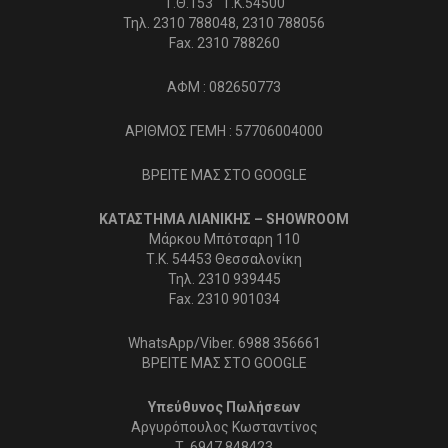
Τ.Θ.153 Τ.Κ.54500
Τηλ. 2310 788048, 2310 788056
Fax. 2310 788260
ΑΦΜ : 082650773
ΑΡΙΘΜΟΣ ΓΕΜΗ : 57706004000
ΒΡΕΙΤΕ ΜΑΣ ΣΤΟ GOOGLE
ΚΑΤΑΣΤΗΜΑ ΛΙΑΝΙΚΗΣ – SHOWROOM
Μάρκου Μπότσαρη 110
Τ.Κ. 54453 Θεσσαλονίκη
Τηλ. 2310 939445
Fax. 2310 901034
WhatsApp/Viber. 6988 356661
ΒΡΕΙΤΕ ΜΑΣ ΣΤΟ GOOGLE
Υπεύθυνος Πωλήσεων
Αργυρόπουλος Κωσταντίνος
Τ.
6947 848423