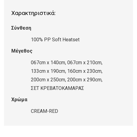
217/Cream
Χαρακτηριστικά:
Red
ποσότητα
Σύνθεση
100% PP Soft Heatset
Μέγεθος
067cm x 140cm, 067cm x 210cm,
133cm x 190cm, 160cm x 230cm,
200cm x 250cm, 200cm x 290cm,
ΣΕΤ ΚΡΕΒΑΤΟΚΑΜΑΡΑΣ
Χρώμα
CREAM-RED