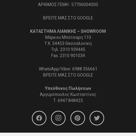
ΑΡΙΘΜΟΣ ΓΕΜΗ : 57706004000
ΒΡΕΙΤΕ ΜΑΣ ΣΤΟ GOOGLE
ΚΑΤΑΣΤΗΜΑ ΛΙΑΝΙΚΗΣ – SHOWROOM
Μάρκου Μπότσαρη 110
Τ.Κ. 54453 Θεσσαλονίκη
Τηλ. 2310 939445
Fax. 2310 901034
WhatsApp/Viber. 6988 356661
ΒΡΕΙΤΕ ΜΑΣ ΣΤΟ GOOGLE
Υπεύθυνος Πωλήσεων
Αργυρόπουλος Κωσταντίνος
Τ.
6947 848423