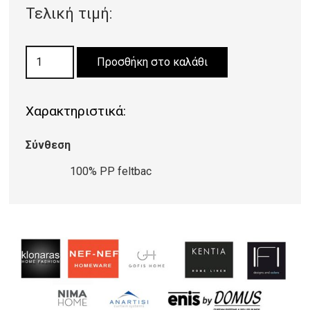
Τελική τιμή:
ΜΟΚΕΤΑ
Προσθήκη στο καλάθι
PANACHE
3225
Χαρακτηριστικά:
ποσότητα
Σύνθεση
100% PP feltbac