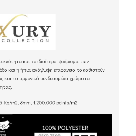
πυκνότητα και το ιδιαίτερο φινίρισμα των
δα και η ήπια ανάγλυφη επιφάνεια το καθιστούν
μός και τα αρμονικά συνδυασμένα χρώματα
τητας.
2.5 Kg/m2, 8mm, 1.200.000 points/m2