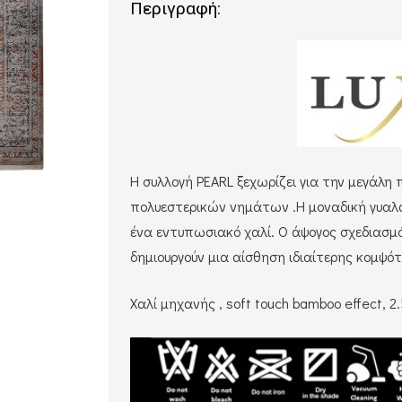
Περιγραφή:
Η συλλογή PEARL ξεχωρίζει για την μεγάλη 
πολυεστερικών νημάτων .Η μοναδική γυαλά
ένα εντυπωσιακό χαλί. Ο άψογος σχεδιασ
δημιουργούν μια αίσθηση ιδιαίτερης κομψό
Χαλί μηχανής , soft touch bamboo effect, 