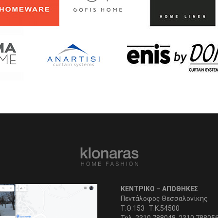
ΚΕΝΤΡΙΚΟ – ΑΠΟΘΗΚΕΣ
Πεντάλοφος Θεσσαλονίκης
Τ.Θ.153 Τ.Κ.54500