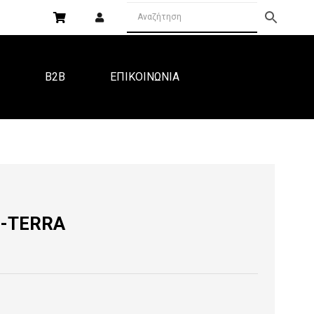
Α
B2B
ΕΠΙΚΟΙΝΩΝΙΑ
M-TERRA