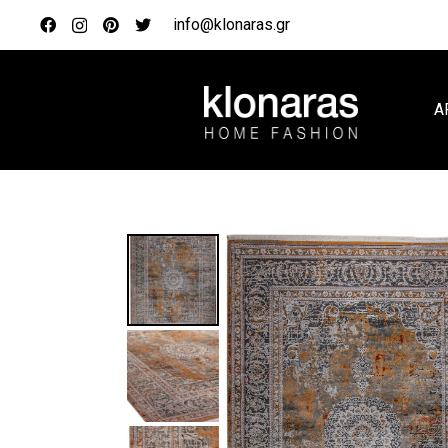
info@klonaras.gr
Α