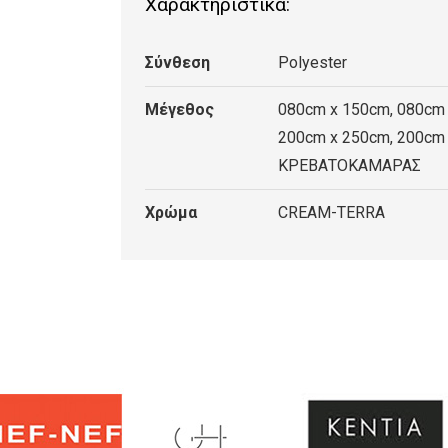
Χαρακτηριστικά:
TERRA
ποσότητα
Σύνθεση
Polyester
Μέγεθος
080cm x 150cm, 080cm 
200cm x 250cm, 200cm 
ΚΡΕΒΑΤΟΚΑΜΑΡΑΣ
Χρώμα
CREAM-TERRA