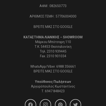
ΑΦΜ : 082650773
ΑΡΙΘΜΟΣ ΓΕΜΗ : 57706004000
ΒΡΕΙΤΕ ΜΑΣ ΣΤΟ GOOGLE
ΚΑΤΑΣΤΗΜΑ ΛΙΑΝΙΚΗΣ – SHOWROOM
Μάρκου Μπότσαρη 110
Τ.Κ. 54453 Θεσσαλονίκη
Τηλ. 2310 939445
Fax. 2310 901034
WhatsApp/Viber. 6988 356661
ΒΡΕΙΤΕ ΜΑΣ ΣΤΟ GOOGLE
Υπεύθυνος Πωλήσεων
Αργυρόπουλος Κωσταντίνος
Τ.
6947 848423